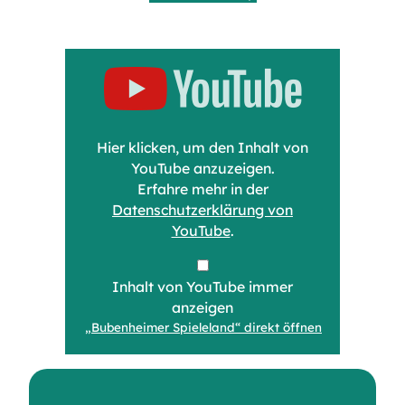
„Bubenheimer
Spieleland“
von
YouTube
anzeigen
Hier klicken, um den Inhalt von
YouTube anzuzeigen.
Erfahre mehr in der
Datenschutzerklärung von
YouTube
.
Inhalt von YouTube immer
anzeigen
„Bubenheimer Spieleland“ direkt öffnen