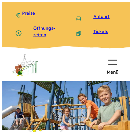
Zum
Inhalt
Preise
Anfahrt
springen
Öffnungs­
Tickets
zeiten