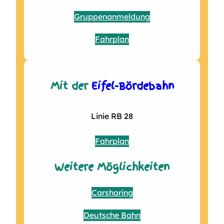
Gruppenanmeldung
Fahrplan
Mit der
Eifel-Bördebahn
Linie RB 28
Fahrplan
Weitere Möglichkeiten
Carsharing
Deutsche Bahn