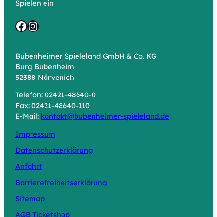
Spielen ein
Facebook
Instagram
Bubenheimer Spieleland GmbH & Co. KG
Burg Bubenheim
52388 Nörvenich
Telefon: 02421-48640-0
Fax: 02421-48640-110
E-Mail:
kontakt@bubenheimer-spieleland.de
Impressum
Datenschutzerklärung
Anfahrt
Barrierefreiheitserklärung
Sitemap
AGB Ticketshop