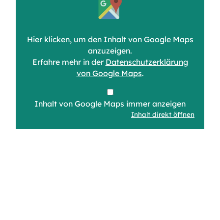
von
Google
Maps
anzeigen
Hier klicken, um den Inhalt von Google Maps
anzuzeigen.
Erfahre mehr in der
Datenschutzerklärung
von Google Maps
.
Inhalt von Google Maps immer anzeigen
Inhalt direkt öffnen