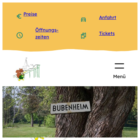
Zum
Inhalt
Preise
Anfahrt
springen
Öffnungs­
Tickets
zeiten