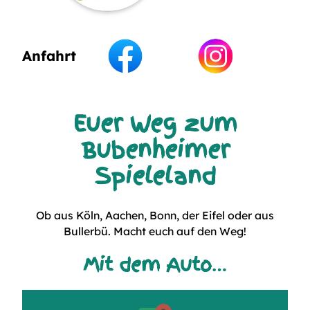
Anfahrt
Euer Weg zum
Bubenheimer
Spieleland
Ob aus Köln, Aachen, Bonn, der Eifel oder aus
Bullerbü. Macht euch auf den Weg!
Mit dem Auto…
Inhalt