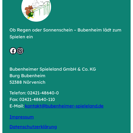
Ob Regen oder Sonnenschein – Bubenheim lädt zum
Spielen ein
Facebook
Instagram
Bubenheimer Spieleland GmbH & Co. KG
Burg Bubenheim
52388 Nörvenich
Telefon: 02421-48640-0
Fax: 02421-48640-110
E-Mail:
kontakt@bubenheimer-spieleland.de
Impressum
Datenschutzerklärung