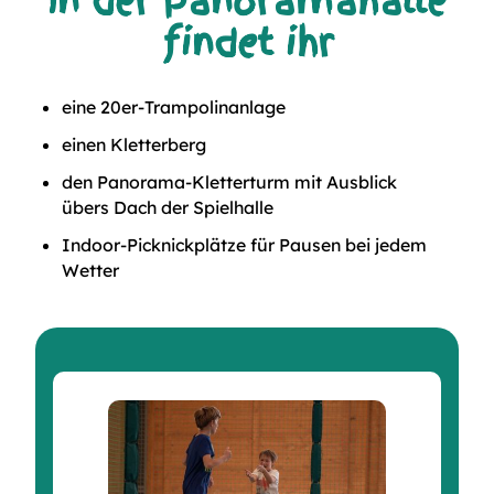
In der Panoramahalle
findet ihr
eine 20er-Trampolinanlage
einen Kletterberg
den Panorama-Kletterturm mit Ausblick
übers Dach der Spielhalle
Indoor-Picknickplätze für Pausen bei jedem
Wetter