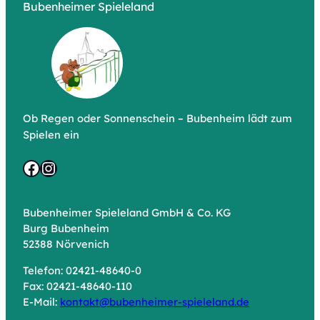
Bubenheimer Spieleland
Ob Regen oder Sonnenschein – Bubenheim lädt zum
Spielen ein
Facebook
Instagram
Bubenheimer Spieleland GmbH & Co. KG
Burg Bubenheim
52388 Nörvenich
Telefon: 02421-48640-0
Fax: 02421-48640-110
E-Mail:
kontakt@bubenheimer-spieleland.de