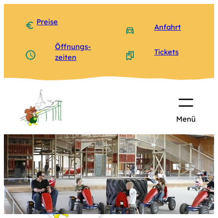
Zum
Inhalt
Preise
Anfahrt
springen
Öffnungs­
Tickets
zeiten