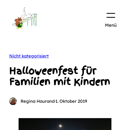
Zum
Inhalt
springen
Nicht kategorisiert
Halloweenfest für
Familien mit Kindern
Regina Haurand
·
1. Oktober 2019