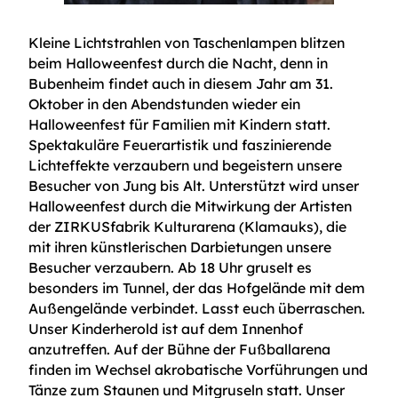
Kleine Lichtstrahlen von Taschenlampen blitzen
beim Halloweenfest durch die Nacht, denn in
Bubenheim findet auch in diesem Jahr am 31.
Oktober in den Abendstunden wieder ein
Halloweenfest für Familien mit Kindern statt.
Spektakuläre Feuerartistik und faszinierende
Lichteffekte verzaubern und begeistern unsere
Besucher von Jung bis Alt. Unterstützt wird unser
Halloweenfest durch die Mitwirkung der Artisten
der ZIRKUSfabrik Kulturarena (Klamauks), die
mit ihren künstlerischen Darbietungen unsere
Besucher verzaubern. Ab 18 Uhr gruselt es
besonders im Tunnel, der das Hofgelände mit dem
Außengelände verbindet. Lasst euch überraschen.
Unser Kinderherold ist auf dem Innenhof
anzutreffen. Auf der Bühne der Fußballarena
finden im Wechsel akrobatische Vorführungen und
Tänze zum Staunen und Mitgruseln statt. Unser