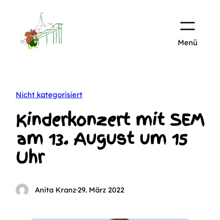
Zum
Inhalt
springen
Nicht kategorisiert
Kinderkonzert mit SEM
am 13. August um 15
Uhr
Anita Kranz
·
29. März 2022